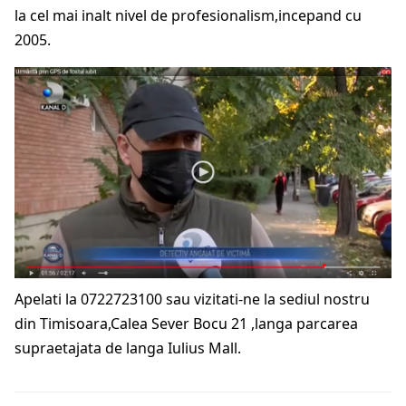
la cel mai inalt nivel de profesionalism,incepand cu
2005.
Apelati la 0722723100 sau vizitati-ne la sediul nostru
din Timisoara,Calea Sever Bocu 21 ,langa parcarea
supraetajata de langa Iulius Mall.