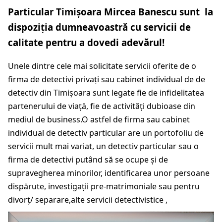
Particular Timișoara Mircea Banescu sunt la
dispoziția dumneavoastră cu servicii de
calitate pentru a dovedi adevărul!
Unele dintre cele mai solicitate servicii oferite de o
firma de detectivi privați sau cabinet individual de de
detectiv din Timișoara sunt legate fie de infidelitatea
partenerului de viață, fie de activități dubioase din
mediul de business.O astfel de firma sau cabinet
individual de detectiv particular are un portofoliu de
servicii mult mai variat, un detectiv particular sau o
firma de detectivi putând să se ocupe și de
supravegherea minorilor, identificarea unor persoane
dispărute, investigații pre-matrimoniale sau pentru
divorț/ separare,alte servicii detectivistice ,