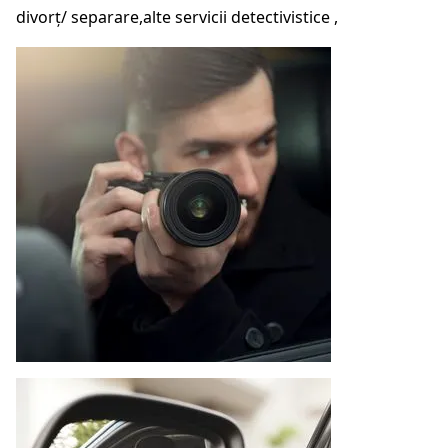
divorț/ separare,alte servicii detectivistice ,