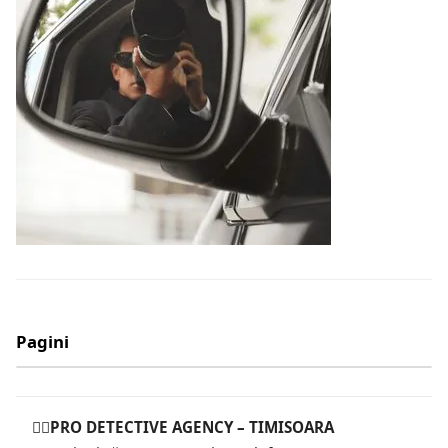
Pagini
🕵️‍♂️PRO DETECTIVE AGENCY – TIMISOARA